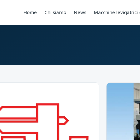
Home
Chi siamo
News
Macchine levigatrici