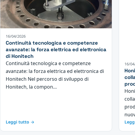
16/04/2026
Continuità tecnologica e competenze
avanzate: la forza elettrica ed elettronica
di Honitech
Continuità tecnologica e competenze
16/04
Honi
avanzate: la forza elettrica ed elettronica di
coll
Honitech Nel percorso di sviluppo di
prod
Honitech, la compon…
Honi
coll
prod
nuov
Leggi tutto →
Legg