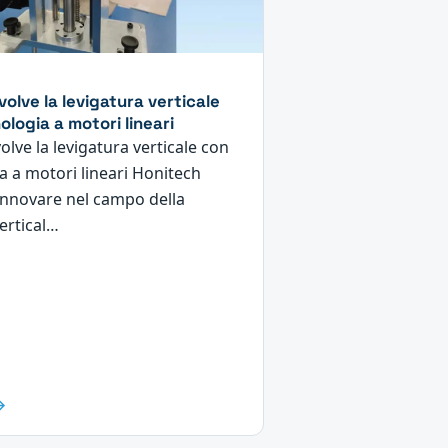
olve la levigatura verticale
ologia a motori lineari
lve la levigatura verticale con
ia a motori lineari Honitech
innovare nel campo della
ertical…
→