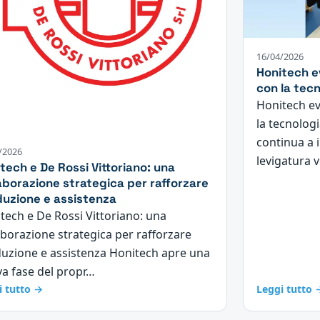
16/04/2026
Honitech ev
con la tecn
Honitech evo
la tecnolog
continua a 
/2026
levigatura v
tech e De Rossi Vittoriano: una
aborazione strategica per rafforzare
uzione e assistenza
tech e De Rossi Vittoriano: una
aborazione strategica per rafforzare
uzione e assistenza Honitech apre una
a fase del propr…
i tutto →
Leggi tutto 